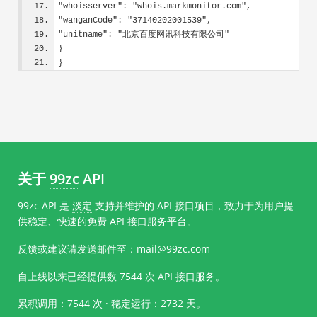
"whoisserver": "whois.markmonitor.com",
"wanganCode": "37140202001539",
"unitname": "北京百度网讯科技有限公司"
}
}
关于
99zc
API
99zc API 是
淡定
支持并维护的 API 接口项目，致力于为用户提
供稳定、快速的免费 API 接口服务平台。
反馈或建议请发送邮件至：mail@99zc.com
自上线以来已经提供数
7544
次 API 接口服务。
累积调用：7544 次 · 稳定运行：
2732
天。