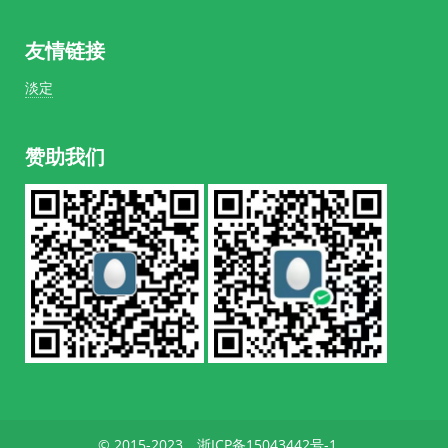
友情链接
淡定
赞助我们
© 2015-2023
浙ICP备15043442号-1