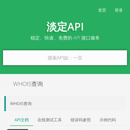
首页
登录
淡定API
稳定、快速、免费的 API 接口服务
WHOIS查询
WHOIS查询
API文档
在线测试工具
错误码参照
示例代码