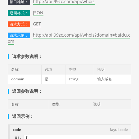
http://api.99zc.com/api/whois
接口地址：
JSON
返回格式：
GET
请求方式：
http://api.99zc.com/api/whois?domain=baidu.c
请求示例：
om
请求参数说明：
名称
必填
类型
说明
domain
是
string
输入域名
返回参数说明：
名称
类型
说明
返回示例：
code
layui.code
{