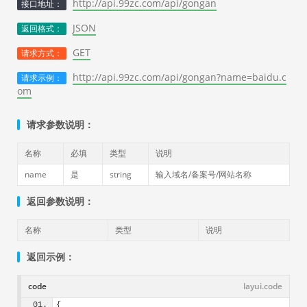
http://api.99zc.com/api/gongan
接口地址：
JSON
返回格式：
GET
请求方式：
http://api.99zc.com/api/gongan?name=baidu.c
请求示例：
om
请求参数说明：
名称
必填
类型
说明
name
是
string
输入域名/备案号/网站名称
返回参数说明：
名称
类型
说明
返回示例：
code
layui.code
{