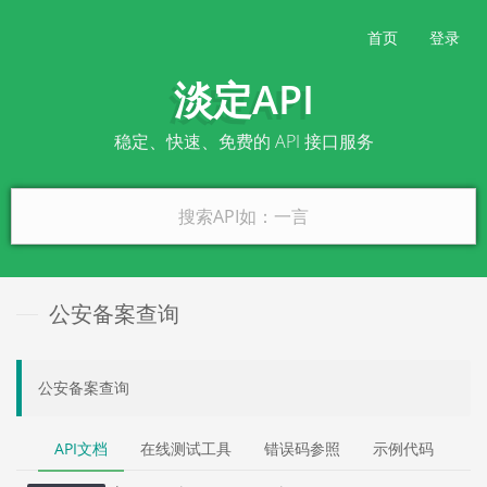
首页
登录
淡定API
稳定、快速、免费的 API 接口服务
公安备案查询
公安备案查询
API文档
在线测试工具
错误码参照
示例代码